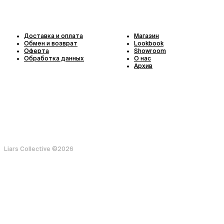
Доставка и оплата
Магазин
Обмен и возврат
Lookbook
Оферта
Showroom
Обработка данных
О нас
Архив
Liars Collective ©
2026