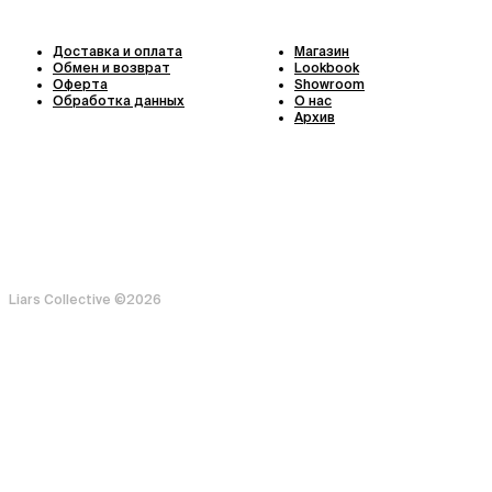
Доставка и оплата
Магазин
Обмен и возврат
Lookbook
Оферта
Showroom
Обработка данных
О нас
Архив
Liars Collective ©
2026