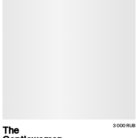
3 000 RUB
The