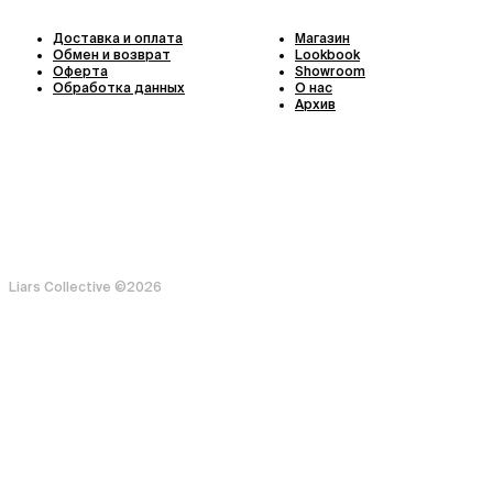
Доставка и оплата
Магазин
Обмен и возврат
Lookbook
Оферта
Showroom
Обработка данных
О нас
Архив
Liars Collective ©
2026