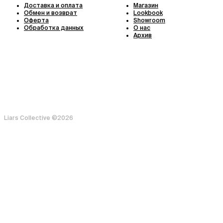
Доставка и оплата
Магазин
Обмен и возврат
Lookbook
Оферта
Showroom
Обработка данных
О нас
Архив
Liars Collective ©
2026