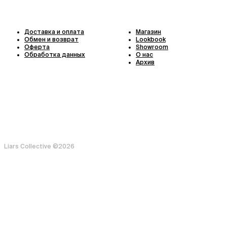
Доставка и оплата
Магазин
Обмен и возврат
Lookbook
Оферта
Showroom
Обработка данных
О нас
Архив
Liars Collective ©
2026